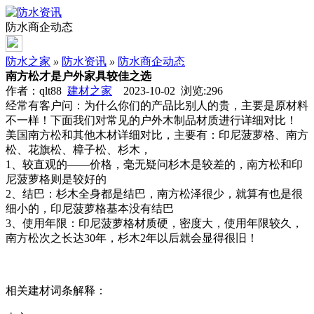
防水商企动态
防水之家
»
防水资讯
»
防水商企动态
南方松才是户外家具较佳之选
作者：qlt88
建材之家
2023-10-02 浏览:
296
经常有客户问：为什么你们的产品比别人的贵，主要是原材料
不一样！下面我们对常见的户外木制品材质进行详细对比！
美国南方松和其他木材详细对比，主要有：印尼菠萝格、南方
松、花旗松、樟子松、杉木，
1、较直观的——价格，毫无疑问杉木是较差的，南方松和印
尼菠萝格则是较好的
2、结巴：杉木全身都是结巴，南方松泽很少，就算有也是很
细小的，印尼菠萝格基本没有结巴
3、使用年限：印尼菠萝格材质硬，密度大，使用年限较久，
南方松次之长达30年，杉木2年以后就会显得很旧！
相关建材词条解释：