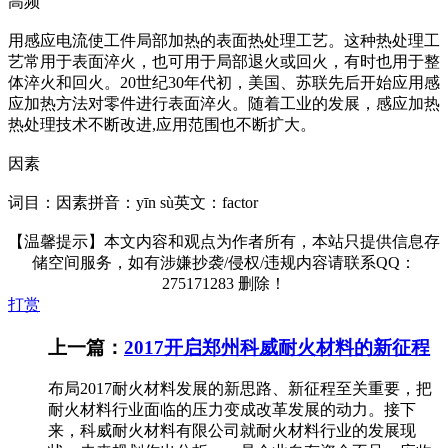
高频
用感应电流使工件局部加热的表面热处理工艺。这种热处理工
艺常用于表面淬火，也可用于局部退火或回火，有时也用于整
体淬火和回火。20世纪30年代初，美国、苏联先后开始应用感
应加热方法对零件进行表面淬火。随着工业的发展，感应加热
热处理技术不断改进,应用范围也不断扩大。
因素
词目：因素拼音：yīn sù英文：factor
【温馨提示】本文内容和观点为作者所有，本站只提供信息存
储空间服务，如有涉嫌抄袭/侵权/违规内容请联系QQ：
275171283 删除！
打赏
上一篇：
2017开启郑州科威耐火材料的新征程
布局2017耐火材料发展的新思路、新征程至关重要，把
耐火材料行业面临的压力变成改革发展的动力。接下
来，科威耐火材料有限公司就耐火材料行业的发展现