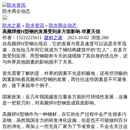
防水商企动态
防水之家
»
防水资讯
»
防水商企动态
高频焊接H型钢的发展受到多方面影响-华夏天信
作者：15222225611
建材之家
2023-10-02 浏览:
260
自高频焊H型钢出现后，它的发展与普及速度可以说是非常迅
速，在短短几年间它就成为了钢结构建筑中的“红人”，在多方
面受到应用。而型钢能有今天的成绩除了其自身的优点外，还
与外界其他因素的影响脱不了关系。
首先需要了解的是，外界的因素不光是积极地，还有些消极的
因素影响着高频和H型钢的发展，而往往这些因素是不可避免
的，接下来就举个例子。
国家政策：近几年我国越发注重各方面的可持续性发展，这像
是一把双刃剑，对高频焊H型钢造成双面影响。
高频焊H型钢作为一种钢材，在它的生产过程中会产生很多污
染物，虽然我国全力的研发净化设施，但是也不可能做到百分
百的净化，再加上一些无良厂家为了节省资金，不会去关注这