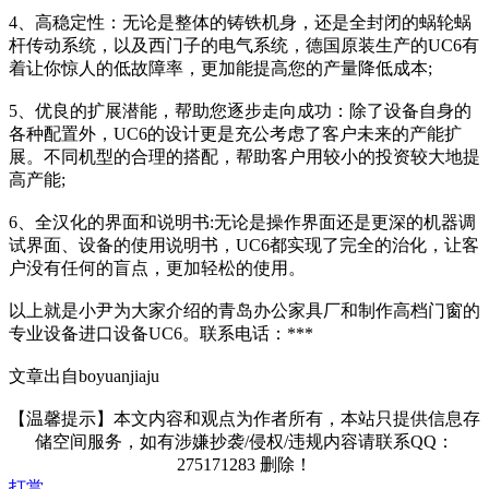
4、高稳定性：无论是整体的铸铁机身，还是全封闭的蜗轮蜗
杆传动系统，以及西门子的电气系统，德国原装生产的UC6有
着让你惊人的低故障率，更加能提高您的产量降低成本;
5、优良的扩展潜能，帮助您逐步走向成功：除了设备自身的
各种配置外，UC6的设计更是充公考虑了客户未来的产能扩
展。不同机型的合理的搭配，帮助客户用较小的投资较大地提
高产能;
6、全汉化的界面和说明书:无论是操作界面还是更深的机器调
试界面、设备的使用说明书，UC6都实现了完全的治化，让客
户没有任何的盲点，更加轻松的使用。
以上就是小尹为大家介绍的青岛办公家具厂和制作高档门窗的
专业设备进口设备UC6。联系电话：***
文章出自boyuanjiaju
【温馨提示】本文内容和观点为作者所有，本站只提供信息存
储空间服务，如有涉嫌抄袭/侵权/违规内容请联系QQ：
275171283 删除！
打赏