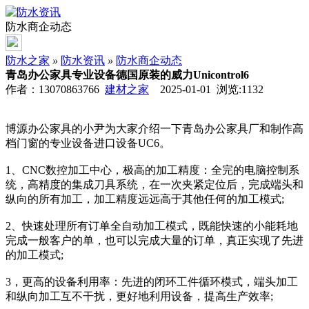
防水商企动态
防水之家
»
防水资讯
»
防水商企动态
青岛办公家具专业设备德国原装的威力Unicontrol6
作者：13070863766
建材之家
2025-01-01 浏览:
1132
博源办公家具的小尹为大家介绍一下青岛办公家具厂和制作高
档门窗的专业设备进口设备UC6。
1、CNC数控加工中心，极高的加工精度：全完的电脑控制系
统，高精度的集成刀具系统，在一次夹紧定位后，完成端头和
纵向的所有加工，加工精度远远高于其他任何的加工模式;
2、快速处理所有订单全自动加工模式，既能快速的小能耗地
完成一般客户的单，也可以完成大量的订单，真正实现了先进
的加工模式;
3，更高的设备利用率：先进的闭环工件循环模式，端头加工
和纵向加工互不干扰，更好地利用设备，提高生产效率;