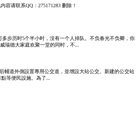
联系QQ：275171283 删除！
2万多步历时5个半小时，没有一个人掉队。不负春光不负卿，你
威瑞德大家庭欢聚一堂的同时，不...
造后輔道外側設置專用公交道，並增設大站公交。新建的公交站
等便民設施。為了...