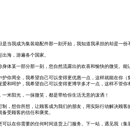
但是当我成为集装箱配件那一刻开始，我知道我承担的却是一份
起出海，游遍各个国家。
你身体某一部分那一刻，您自然流露出的欢喜和愉快的微笑。能
中护你周全，我希望自己可以变得更优惠一点，这样就能在你（
宠爱和呵护，我希望自己可以变得更博学多才一点，这样不管你
，一米阳光，一抹微笑，都是带给你生活无意的泼洒！
订制，想你所想，让顾客成为我们的朋友，用实际行动解决顾客
就备受顾客的信任和褒奖。
更可以在你需要的任何时间送货上门服务。下一站，遇见我（集