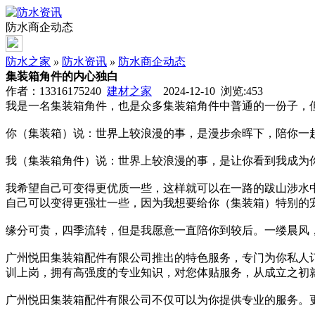
防水商企动态
防水之家
»
防水资讯
»
防水商企动态
集装箱角件的内心独白
作者：13316175240
建材之家
2024-12-10 浏览:
453
我是一名集装箱角件，也是众多集装箱角件中普通的一份子，
你（集装箱）说：世界上较浪漫的事，是漫步余晖下，陪你一
我（集装箱角件）说：世界上较浪漫的事，是让你看到我成为
我希望自己可变得更优质一些，这样就可以在一路的跋山涉水
自己可以变得更强壮一些，因为我想要给你（集装箱）特别的
缘分可贵，四季流转，但是我愿意一直陪你到较后。一缕晨风
广州悦田集装箱配件有限公司推出的特色服务，专门为你私人
训上岗，拥有高强度的专业知识，对您体贴服务，从成立之初
广州悦田集装箱配件有限公司不仅可以为你提供专业的服务。