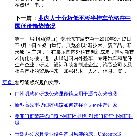
在点焊时电...
下一篇：
业内人士分析低平板半挂车价格在中
国低价趋势情况
第十一届中国(梁山）专用汽车展览会于2016年9月17日
至9月19日在梁山举行。展览会以“新技术、新产品、新
形象”为主题，旨在展示国内外科技创新成果，推动新技
术转化对接，进一步增进国内外整车、专用汽车和配件
生产企业，研发、设计和装备制造企业，汽贸公司以及
相关产业的贸易往来，加强技术、人才、信息、资...
更多»
您可能感兴趣的文章:
广州明慧科研级荧光显微镜应用于沥青荧光检测
新型高效重型细碎机该如何选择合适的生产厂家
美阁门窗荣获铝门窗 “创新性品牌”引领门窗行业创新升
级
青岛办公家具专业设备德国原装的威力Unicontrol6