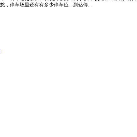
，停车场里还有有多少停车位，到达停...
级