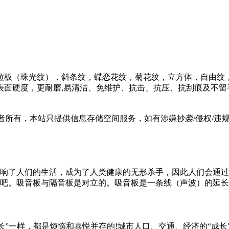
粒板（珠光纹），斜条纹，蝶恋花纹，菊花纹，立方体，自由纹，
表面硬度，更耐磨,易清洁、免维护、抗击、抗压、抗刮痕及不留
有，本站只提供信息存储空间服务，如有涉嫌抄袭/侵权/违规内容请
响了人们的生活，成为了人类健康的无形杀手，因此人们会通过
吧。吸音板与隔音板是对立的。吸音板是一条线（声波）的延长线
“成长”一样，都是烦恼和喜悦并存的!城市人口、交通、经济的“