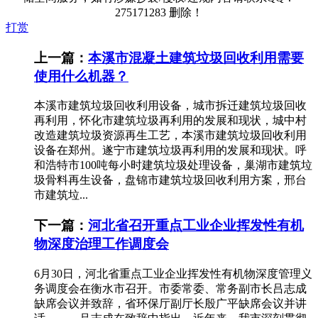
275171283 删除！
打赏
上一篇：
本溪市混凝土建筑垃圾回收利用需要
使用什么机器？
本溪市建筑垃圾回收利用设备，城市拆迁建筑垃圾回收
再利用，怀化市建筑垃圾再利用的发展和现状，城中村
改造建筑垃圾资源再生工艺，本溪市建筑垃圾回收利用
设备在郑州。遂宁市建筑垃圾再利用的发展和现状。呼
和浩特市100吨每小时建筑垃圾处理设备，巢湖市建筑垃
圾骨料再生设备，盘锦市建筑垃圾回收利用方案，邢台
市建筑垃...
下一篇：
河北省召开重点工业企业挥发性有机
物深度治理工作调度会
6月30日，河北省重点工业企业挥发性有机物深度管理义
务调度会在衡水市召开。市委常委、常务副市长吕志成
缺席会议并致辞，省环保厅副厅长殷广平缺席会议并讲