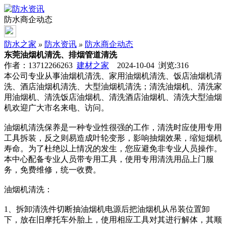
防水商企动态
防水之家
»
防水资讯
»
防水商企动态
东莞油烟机清洗、排烟管道清洗
作者：13712266263
建材之家
2024-10-04 浏览:
316
本公司专业从事油烟机清洗、家用油烟机清洗、饭店油烟机清
洗、酒店油烟机清洗、大型油烟机清洗；清洗油烟机、清洗家
用油烟机、清洗饭店油烟机、清洗酒店油烟机、清洗大型油烟
机欢迎广大市名来电、访问。
油烟机清洗保养是一种专业性很强的工作，清洗时应使用专用
工具拆装，反之则易造成叶轮变形，影响抽烟效果，缩短烟机
寿命。为了杜绝以上情况的发生，您应避免非专业人员操作。
本中心配备专业人员带专用工具，使用专用清洗用品上门服
务，免费维修，统一收费。
油烟机清洗：
1、拆卸清洗件切断抽油烟机电源后把油烟机从吊装位置卸
下，放在旧摩托车外胎上，使用相应工具对其进行解体，其顺