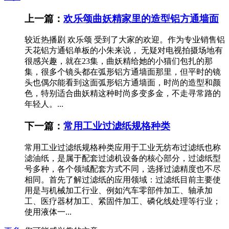
上一篇：
欢乐颂曲妖精家里的造型铝方通墙面
较近热播剧 欢乐颂 受到了大家的欢迎。作为专业销售铝
天花铝方通铝单板的小朱来说， 无疑对电视拍摄场地有
很感兴趣，就在23集，曲妖精给她的小猫们包扎的那
集，很多个镜头都在弧形铝方通墙面那里，但平时的镜
头也偶尔能看到这面弧形铝方通墙面，时尚的造型和颜
色，特别适合曲妖精这种时尚多变多金，不走寻常路的
年轻人。...
下一篇：
常用工业过滤纸规格种类
常用工业过滤纸规格种类应用于工业无纺布过滤纸也称
滤油纸，是属于配套过滤机设备的核心部分，过滤纸型
号多种，各个领域配套方式不同，选择过滤精度也不尽
相同。首先了解过滤纸的应用领域：过滤纸目前主要使
用是与机械加工行业、例如汽车零部件加工、轴承加
工、医疗器材加工、紧固件加工、磷化线处理等行业；
使用液体一...