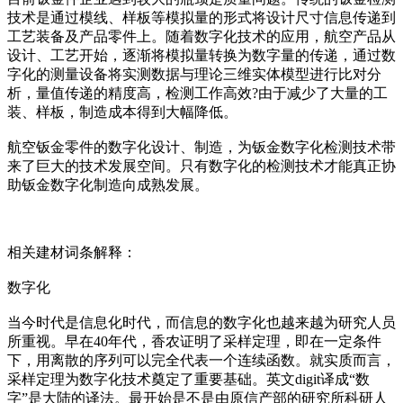
技术是通过模线、样板等模拟量的形式将设计尺寸信息传递到
工艺装备及产品零件上。随着数字化技术的应用，航空产品从
设计、工艺开始，逐渐将模拟量转换为数字量的传递，通过数
字化的测量设备将实测数据与理论三维实体模型进行比对分
析，量值传递的精度高，检测工作高效?由于减少了大量的工
装、样板，制造成本得到大幅降低。
航空钣金零件的数字化设计、制造，为钣金数字化检测技术带
来了巨大的技术发展空间。只有数字化的检测技术才能真正协
助钣金数字化制造向成熟发展。
相关建材词条解释：
数字化
当今时代是信息化时代，而信息的数字化也越来越为研究人员
所重视。早在40年代，香农证明了采样定理，即在一定条件
下，用离散的序列可以完全代表一个连续函数。就实质而言，
采样定理为数字化技术奠定了重要基础。英文digit译成“数
字”是大陆的译法。最开始是不是由原信产部的研究所科研人