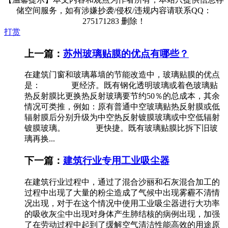
储空间服务，如有涉嫌抄袭/侵权/违规内容请联系QQ：
275171283 删除！
打赏
上一篇：
苏州玻璃贴膜的优点有哪些？
在建筑门窗和玻璃幕墙的节能改造中，玻璃贴膜的优点
是： 更经济。既有钢化透明玻璃或着色玻璃贴
热反射膜比更换热反射玻璃要节约50％的总成本，其余
情况可类推，例如：原有普通中空玻璃贴热反射膜或低
辐射膜后分别升级为中空热反射镀膜玻璃或中空低辐射
镀膜玻璃。 更快捷。既有玻璃贴膜比拆下旧玻
璃再换...
下一篇：
建筑行业专用工业吸尘器
在建筑行业过程中，通过了混合沙丽和石灰混合加工的
过程中出现了大量的粉尘造成了气候中出现雾霾不清情
况出现，对于在这个情况中使用工业吸尘器进行大功率
的吸收灰尘中出现对身体产生肺结核的病例出现，加强
了在劳动过程中起到了缓解空气清洁性能高效的用途原