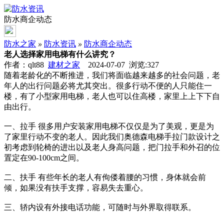
防水商企动态
防水之家
»
防水资讯
»
防水商企动态
老人选择家用电梯有什么讲究？
作者：qlt88
建材之家
2024-07-07 浏览:
327
随着老龄化的不断推进，我们将面临越来越多的社会问题，老
年人的出行问题必将尤其突出。很多行动不便的人只能住一
楼，有了小型家用电梯，老人也可以住高楼，家里上上下下自
由出行。
一、拉手 很多用户安装家用电梯不仅仅是为了美观，更是为
了家里行动不变的老人。因此我们奥德森电梯手拉门款设计之
初考虑到轮椅的进出以及老人身高问题，把门拉手和外召的位
置定在90-100cm之间。
二、扶手 有些年长的老人有佝偻着腰的习惯，身体就会前
倾，如果没有扶手支撑，容易失去重心。
三、轿内设有外接电话功能，可随时与外界取得联系。