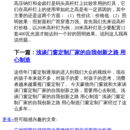
高压钠灯和金卤灯是码头高杆灯上比较常用的灯具，它
们在高杆灯上的使用率如此之高是有一定原因的，其中
主要的还是这两个方面：（1）性价比：价格低 （2）照
明效果：照射面积广而穿透力强。首先我们先来说高杆
灯价格，以20米高杆灯为例，20米高杆灯至少要配置12
套400瓦光源才能达到一个好的照明效果。说到这儿我再
说些题...
下一篇：
浅谈门窗定制厂家的自我创新之路 用
心制造
这些年门窗定制逐渐的进入到我们大众的视线中，现在
的孩子本来就不多，对孩子的爱，对孩子的思考，消费
者越来越重视门窗定制了。 今天豪致尚门窗就和大家谈
谈门窗定制厂家的自我创新之路，需要用心去制造。浅
谈门窗定制厂家的自我创新之路 用心制造" 浅谈门窗定
制厂家的自我创新之路 用心制造门窗定制厂家经过了这
么多年...
更多»
您可能感兴趣的文章: