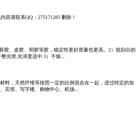
联系QQ：275171283 删除！
骨胶、皮胶、明胶等胶，稳定性更好质量也更高。2）批刮出的
光滑,光泽度适中.3）干燥...
材料，天然纤维等按照一定的比例混合在一起，进过特定的加
宾馆、写字楼、购物中心、机场...