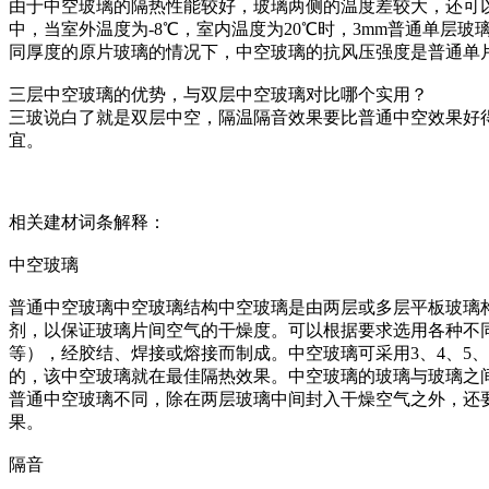
由于中空玻璃的隔热性能较好，玻璃两侧的温度差较大，还可以降
中，当室外温度为-8℃，室内温度为20℃时，3mm普通单层玻璃
同厚度的原片玻璃的情况下，中空玻璃的抗风压强度是普通单片
三层中空玻璃的优势，与双层中空玻璃对比哪个实用？
三玻说白了就是双层中空，隔温隔音效果要比普通中空效果好
宜。
相关建材词条解释：
中空玻璃
普通中空玻璃中空玻璃结构中空玻璃是由两层或多层平板玻璃
剂，以保证玻璃片间空气的干燥度。可以根据要求选用各种不
等），经胶结、焊接或熔接而制成。中空玻璃可采用3、4、5、6
的，该中空玻璃就在最佳隔热效果。中空玻璃的玻璃与玻璃之
普通中空玻璃不同，除在两层玻璃中间封入干燥空气之外，还
果。
隔音