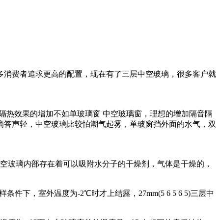
多消费者追求更高的配置，现在有了三层中空玻璃，很多客户就
璃隔音隔热效果的增加不如单玻璃窗 中空玻璃窗，理想的增加隔音隔
滴答声轻，中空玻璃比较怕潮气起雾，单玻窗挡外面的水气，双
中空玻璃内部存在着可以吸附水分子的干燥剂，气体是干燥的，
件下，室外温度为-2℃时才上结露，27mm(5 6 5 6 5)三层中