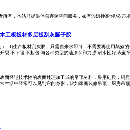
有，本站只提供信息存储空间服务，如有涉嫌抄袭/侵权/违规内容请
木工板板材多层板刮灰腻子胶
点：1)生产板材刮灰胶，只需自来水即可，不需要再使用熬煮的
裂,不下陷,不起包,与各种类型的油漆亲和力强,耐水性好,表面平整
表面经过技术性的表面处理加工成的吊顶材料，采用硅质，钙质
常生活中经常可以见到它的身影，比如家庭装修吊顶、厨房吊顶、
级