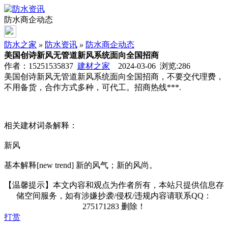
防水商企动态
防水之家
»
防水资讯
»
防水商企动态
美国创诗新风无管道新风系统面向全国招商
作者：15251535837
建材之家
2024-03-06 浏览:
286
美国创诗新风无管道新风系统面向全国招商，不要交代理费，
不用备货，合作方式多种，可代工。招商热线***.
相关建材词条解释：
新风
基本解释[new trend] 新的风气；新的风尚。
【温馨提示】本文内容和观点为作者所有，本站只提供信息存
储空间服务，如有涉嫌抄袭/侵权/违规内容请联系QQ：
275171283 删除！
打赏