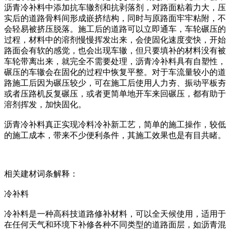
沥青冷补料中添加抗车辙剂和抗剥落剂，对路面粘着力大，压
实后的道路骨料间形成嵌挤结构，同时与原路面牢牢粘附，不
会轻易被挤压脱落。施工后的道路可以立即通车，车轮碾压的
过程，材料中的溶剂慢慢挥发出来，会使固化速度变快，开始
路面会有软的感觉，也会出现车辙，但只要填补的材料没有被
车轮带离出来，就完全不需要处理，沥青冷补料具有自塑性，
碾压的车辙会在固化的过程中恢复平整。对于车流量较小的道
路施工后因为碾压较少，可在施工后使用人力夯、振动平板夯
或者压路机反复碾压，或者更简单地开车来回碾压，都有助于
溶剂挥发，加快固化。
沥青冷补料真正实现冷料冷补新工艺，简单的施工操作，较低
的施工成本，带来不少便利条件，其施工效果也是有目共睹。
相关建材词条解释：
冷补料
冷补料是一种高科技道路修补材料，可以全天候使用，适用于
在任何天气和环境下补修各种不同类型的道路面层，如沥青混