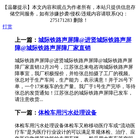
【温馨提示】本文内容和观点为作者所有，本站只提供信息存
储空间服务，如有涉嫌抄袭/侵权/违规内容请联系QQ：
275171283 删除！
打赏
上一篇：
城际铁路声屏障@进贤城际铁路声屏
障@城际铁路声屏障厂家直销
城际铁路声屏障@进贤城际铁路声屏障@城际铁路声屏
障厂家直销12月20号，江苏张总来电咨询城际铁路声屏
障事宜，我厂积极报价，并给张总拍摄了工厂的视频。
张总对于生产车间，生产能力，表示满意！并于26号下
单，一个17米板车的生产量。我厂于1号生产完毕，等待
张总的发货通知！江苏张总的城际铁路声屏障已发车，
请注意收货...
下一篇：
体检车用污水处理设备
体检车用污水处理设备体检车又称移动医疗车或“流动医
疗车”是为医疗行业设计的可以满足常规体检、治疗、应