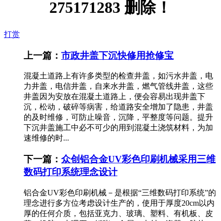
275171283 删除！
打赏
上一篇：
市政井盖下沉快修用抢修宝
混凝土道路上有许多类型的检查井盖，如污水井盖，电
力井盖，电信井盖，自来水井盖，燃气管线井盖，这些
井盖因为安放在混凝土道路上，便会容易出现井盖下
沉，松动，破碎等病害，给道路安全增加了隐患，井盖
的及时维修，可防止噪音，沉降，平整度等问题。提升
下沉井盖施工中必不可少的用到混凝土浇筑材料，为加
速维修的时...
下一篇：
众创铝合金UV彩色印刷机械采用三维
数码打印系统理念设计
铝合金UV彩色印刷机械－是根据“三维数码打印系统”的
理念进行多方位考虑设计生产的，使用于厚度20cm以内
厚的任何介质，包括亚克力、玻璃、塑料、有机板、皮