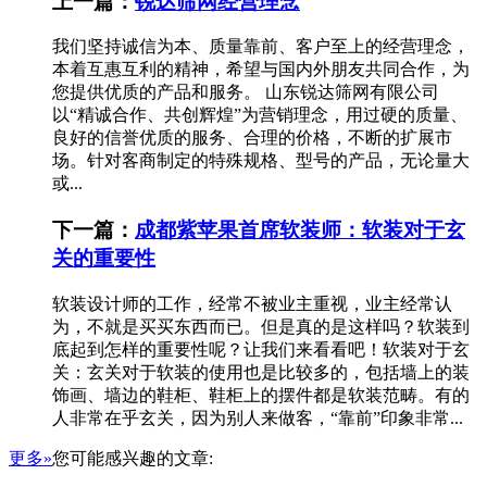
上一篇：
锐达筛网经营理念
我们坚持诚信为本、质量靠前、客户至上的经营理念，
本着互惠互利的精神，希望与国内外朋友共同合作，为
您提供优质的产品和服务。 山东锐达筛网有限公司
以“精诚合作、共创辉煌”为营销理念，用过硬的质量、
良好的信誉优质的服务、合理的价格，不断的扩展市
场。针对客商制定的特殊规格、型号的产品，无论量大
或...
下一篇：
成都紫苹果首席软装师：软装对于玄
关的重要性
软装设计师的工作，经常不被业主重视，业主经常认
为，不就是买买东西而已。但是真的是这样吗？软装到
底起到怎样的重要性呢？让我们来看看吧！软装对于玄
关：玄关对于软装的使用也是比较多的，包括墙上的装
饰画、墙边的鞋柜、鞋柜上的摆件都是软装范畴。有的
人非常在乎玄关，因为别人来做客，“靠前”印象非常...
更多»
您可能感兴趣的文章: