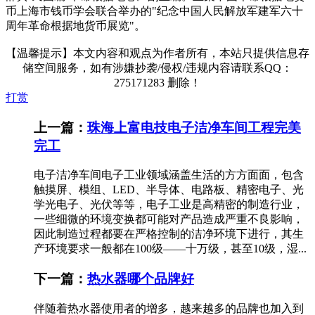
币上海市钱币学会联合举办的"纪念中国人民解放军建军六十
周年革命根据地货币展览"。
【温馨提示】本文内容和观点为作者所有，本站只提供信息存
储空间服务，如有涉嫌抄袭/侵权/违规内容请联系QQ：
275171283 删除！
打赏
上一篇：
珠海上富电技电子洁净车间工程完美
完工
电子洁净车间电子工业领域涵盖生活的方方面面，包含
触摸屏、模组、LED、半导体、电路板、精密电子、光
学光电子、光伏等等，电子工业是高精密的制造行业，
一些细微的环境变换都可能对产品造成严重不良影响，
因此制造过程都要在严格控制的洁净环境下进行，其生
产环境要求一般都在100级——十万级，甚至10级，湿...
下一篇：
热水器哪个品牌好
伴随着热水器使用者的增多，越来越多的品牌也加入到