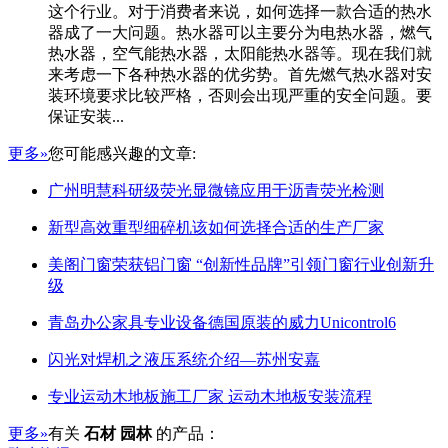
这个行业。对于消费者来说，如何选择一款合适的热水
器成了一大问题。热水器可以主要分为电热水器，燃气
热水器，空气能热水器，太阳能热水器等。现在我们就
来考虑一下各种热水器的优劣势。首先燃气热水器对安
装环境要求比较严格，否则会出现严重的安全问题。要
保证安装...
更多»
您可能感兴趣的文章:
广州明慧科研级荧光显微镜应用于沥青荧光检测
新型高效重型细碎机该如何选择合适的生产厂家
美阁门窗荣获铝门窗 “创新性品牌”引领门窗行业创新升
级
青岛办公家具专业设备德国原装的威力Unicontrol6
闪光对焊机之液压系统介绍—苏州安嘉
专业运动木地板施工厂家 运动木地板安装流程
更多»
有关
石材 园林
的产品：