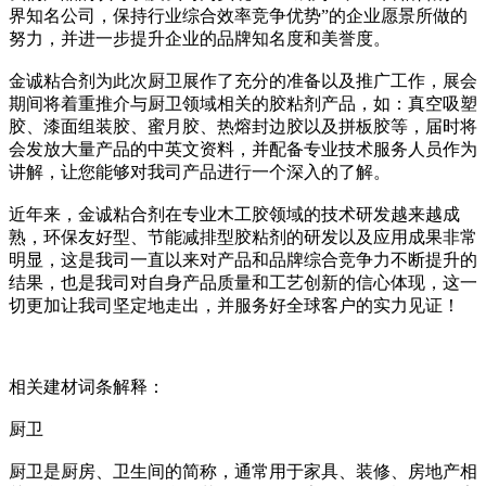
界知名公司，保持行业综合效率竞争优势”的企业愿景所做的
努力，并进一步提升企业的品牌知名度和美誉度。
金诚粘合剂为此次厨卫展作了充分的准备以及推广工作，展会
期间将着重推介与厨卫领域相关的胶粘剂产品，如：真空吸塑
胶、漆面组装胶、蜜月胶、热熔封边胶以及拼板胶等，届时将
会发放大量产品的中英文资料，并配备专业技术服务人员作为
讲解，让您能够对我司产品进行一个深入的了解。
近年来，金诚粘合剂在专业木工胶领域的技术研发越来越成
熟，环保友好型、节能减排型胶粘剂的研发以及应用成果非常
明显，这是我司一直以来对产品和品牌综合竞争力不断提升的
结果，也是我司对自身产品质量和工艺创新的信心体现，这一
切更加让我司坚定地走出，并服务好全球客户的实力见证！
相关建材词条解释：
厨卫
厨卫是厨房、卫生间的简称，通常用于家具、装修、房地产相