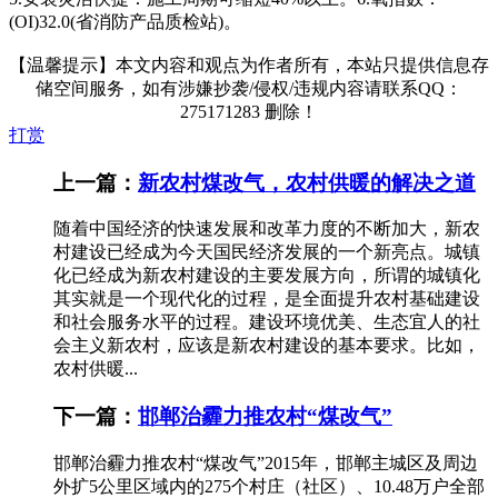
(OI)32.0(省消防产品质检站)。
【温馨提示】本文内容和观点为作者所有，本站只提供信息存
储空间服务，如有涉嫌抄袭/侵权/违规内容请联系QQ：
275171283 删除！
打赏
上一篇：
新农村煤改气，农村供暖的解决之道
随着中国经济的快速发展和改革力度的不断加大，新农
村建设已经成为今天国民经济发展的一个新亮点。城镇
化已经成为新农村建设的主要发展方向，所谓的城镇化
其实就是一个现代化的过程，是全面提升农村基础建设
和社会服务水平的过程。建设环境优美、生态宜人的社
会主义新农村，应该是新农村建设的基本要求。比如，
农村供暖...
下一篇：
邯郸治霾力推农村“煤改气”
邯郸治霾力推农村“煤改气”2015年，邯郸主城区及周边
外扩5公里区域内的275个村庄（社区）、10.48万户全部