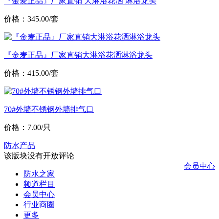
『金麦正品』厂家直销 大淋浴花洒 淋浴龙头
价格：345.00/套
『金麦正品』厂家直销大淋浴花洒淋浴龙头
价格：415.00/套
70#外墙不锈钢外墙排气口
价格：7.00/只
防水产品
该版块没有开放评论
会员中心
防水之家
频道栏目
会员中心
行业商圈
更多