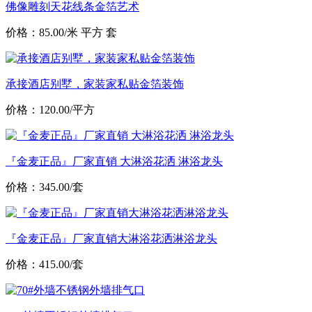
佛像雕刻天花线条金箔艺术
价格：85.00/米 平方 套
承接酒店别墅，家装家私贴金箔装饰
价格：120.00/平方
『金麦正品』厂家直销 大淋浴花洒 淋浴龙头
价格：345.00/套
『金麦正品』厂家直销大淋浴花洒淋浴龙头
价格：415.00/套