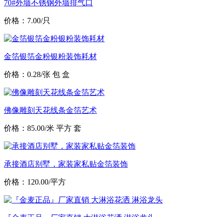
70#外墙不锈钢外墙排气口
价格：7.00/只
金箔银箔金粉银粉装饰耗材
价格：0.28/张 包 盒
佛像雕刻天花线条金箔艺术
价格：85.00/米 平方 套
承接酒店别墅，家装家私贴金箔装饰
价格：120.00/平方