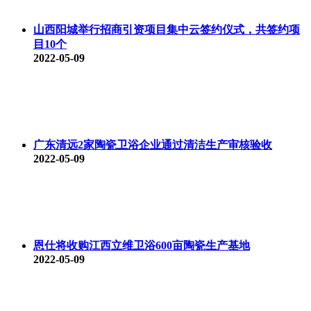
山西阳城举行招商引资项目集中云签约仪式，共签约项
目10个
2022-05-09
广东清远2家陶瓷卫浴企业通过清洁生产审核验收
2022-05-09
恩仕将收购江西立维卫浴600亩陶瓷生产基地
2022-05-09