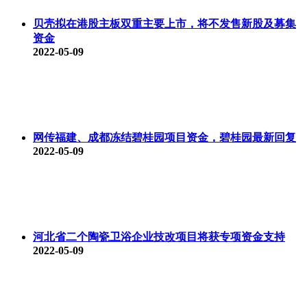
贝壳拟在港股主板双重主要上市，将不发售新股及募集
资金
2022-05-09
网传福建、成都冻结碧桂园项目资金，碧桂园最新回复
2022-05-09
河北省二个陶瓷卫浴企业技改项目将获专项资金支持
2022-05-09