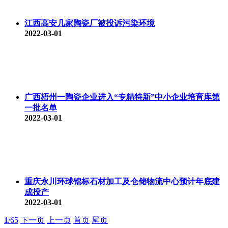
江西高安几家陶瓷厂被投诉污染环境
2022-03-01
广西梧州一陶瓷企业进入“专精特新”中小企业培育库第
一批名单
2022-03-01
重庆永川环球锦标石材加工及仓储物流中心预计年底建
成投产
2022-03-01
1
/65
下一页
上一页
首页
尾页